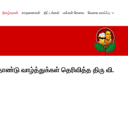
நிகழ்வுகள்
சாதனைகள்
திட்டங்கள்
மக்கள் சேவை
வேலை வாய்ப்பு
ண்டு வாழ்த்துக்கள் தெரிவித்த திரு வி.