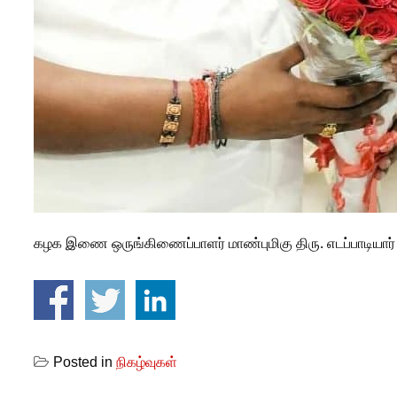
கழக இணை ஒருங்கிணைப்பாளர் மாண்புமிகு திரு. எடப்பாடியார் அ
Posted in
நிகழ்வுகள்