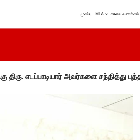
முகப்பு
MLA
காலை வணக்கம்
ிரு. எடப்பாடியார் அவர்களை சந்தித்து புத்தா