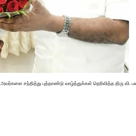
வர்களை சந்தித்து புத்தாண்டு வாழ்த்துக்கள் தெரிவித்த திரு வி. பன