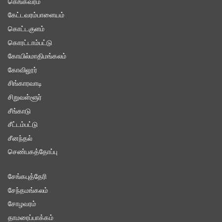
கெங்கவரம்
கேட்டவரம்பாளையம்
கொட்டகுளம்
கொரட்டாம்பட்டு
கோயில்மாதிமங்கலம்
கோவிலூர்
சிங்காரவாடி
சிறுவள்ளூர்
சீங்காடு
சீட்டம்பட்டு
சீனந்தல்
செண்பகத்தோப்பு
சேங்கபுத்தேரி
சேந்தமங்கலம்
சோழவரம்
தாமரைப்பாக்கம்