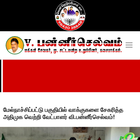
Skip
to
content
மேல்நாச்சிப்பட்டு பகுதியில் வாக்குகளை சேகரித்த
அதிமுக வெற்றி வேட்பாளர் வி.பன்னீர்செல்வம்!