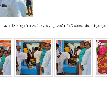
்கார் 130-வது பிறந்த தினத்தை முன்னிட்டு அண்ணலின் திருவுருவச்