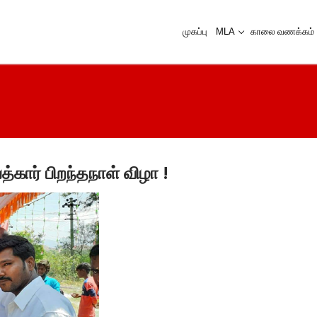
முகப்பு
MLA
காலை வணக்கம்
கார் பிறந்தநாள் விழா !