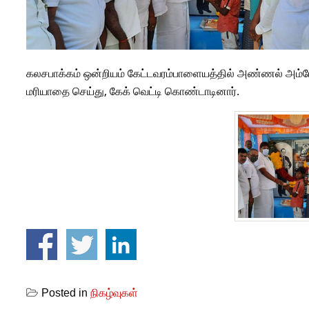
கலசபாக்கம் ஒன்றியம் கேட்டவரம்பாளையத்தில் அண்ணல் அம்பேத
மரியாதை செய்து, கேக் வெட்டி கொண்டாடினார்.
Posted in
நிகழ்வுகள்