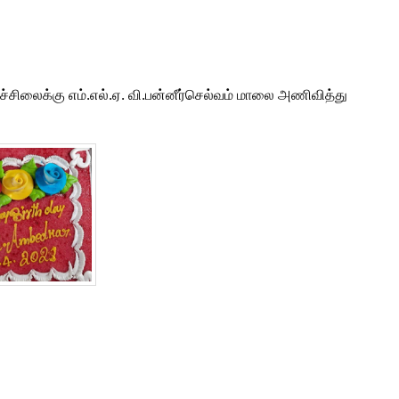
சிலைக்கு எம்.எல்.ஏ. வி.பன்னீர்செல்வம் மாலை அணிவித்து