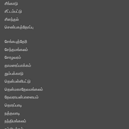
சீங்காடு
சீட்டம்பட்டு
சீனந்தல்
செண்பகத்தோப்பு
சேங்கபுத்தேரி
சேந்தமங்கலம்
சோழவரம்
தாமரைப்பாக்கம்
தும்பக்காடு
தென்பள்ளிபட்டு
தென்மகாதேவமங்கலம்
தேவராயன்பாளையம்
தொரப்பாடி
நத்தவாடி
நந்திமங்கலம்