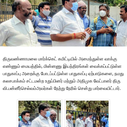
திருவண்ணாமலை மார்க்கெட் கமிட்டியில் அமைந்துள்ள வாக்கு
எண்ணும் மையத்தில், மின்னணு இயந்திரங்கள் வைக்கப்பட்டுள்ள
பாதுகாப்பு அறைக்கு போடப்பட்டுள்ள பாதுகாப்பு ஏற்பாடுகளை, நமது
கலசபாக்கம் சட்டமன்ற உறுப்பினர் மற்றும் அதிமுக வேட்பாளர் திரு
வி.பன்னீர்செல்வம்அவர்கள் நேற்று நேரில் சென்று பார்வையிட்டார்.