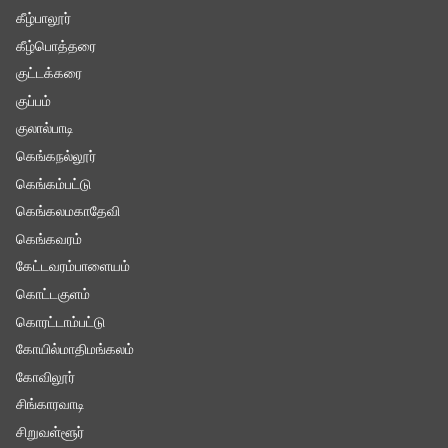
கீழ்பாலூர்
கீழ்பொத்தரை
குட்டக்கரை
குப்பம்
குலால்பாடி
கெங்கநல்லூர்
கெங்கம்பட்டு
கெங்கலமகாதேவி
கெங்கவரம்
கேட்டவரம்பாளையம்
கொட்டகுளம்
கொரட்டாம்பட்டு
கோயில்மாதிமங்கலம்
கோவிலூர்
சிங்காரவாடி
சிறுவள்ளூர்