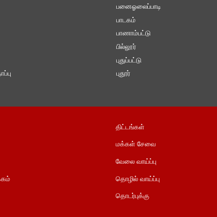
பனைஓலைப்பாடி
பாடகம்
பாணாம்பட்டு
பில்லூர்
புதுப்பட்டு
ப்பு
புதூர்
திட்டங்கள்
மக்கள் சேவை
வேலை வாய்ப்பு
கம்
தொழில் வாய்ப்பு
தொடர்புக்கு