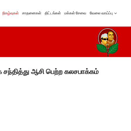
நிகழ்வுகள்
சாதனைகள்
திட்டங்கள்
மக்கள் சேவை
வேலை வாய்ப்பு
சந்தித்து ஆசி பெற்ற கலசபாக்கம்