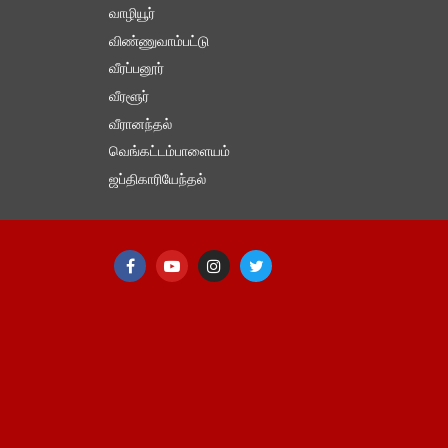
வாழியூர்
விண்ணுவாம்பட்டு
வீரப்பனூர்
வீரளூர்
வீரானந்தல்
வெங்கட்டம்பாளையம்
ஜப்திகாரியேந்தல்