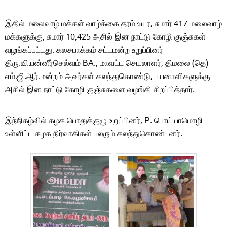
இதில் மலைவாழ் மக்கள் வாழ்க்கை தரம் உயர, சுமார் 417 மலைவாழ்
மக்களுக்கு, சுமார் 10,425 அசில் இன நாட்டு கோழி குஞ்சுகள்
வழங்கப்பட்டது. கலசபாக்கம் சட்டமன்ற உறுப்பினர்
திரு.வி.பன்னீர்செல்வம் BA., மாவட்ட செயலாளர், திமலை (தெ)
எம்.ஜி.ஆர்.மன்றம் அவர்கள் கலந்துகொண்டு, பயனாளிகளுக்கு
அசில் இன நாட்டு கோழி குஞ்சுகளை வழங்கி சிறப்பித்தார்.
இந்நிகழ்வில் கழக பொதுக்குழு உறுப்பினர், P. பொய்யாமொழி
உள்ளிட்ட கழக நிர்வாகிகள் பலரும் கலந்துகொண்டனர்.