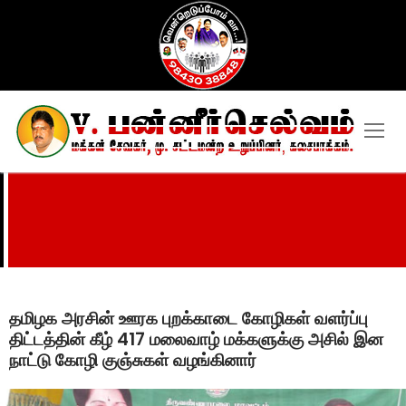
Skip
to
content
தமிழக அரசின் ஊரக புறக்காடை கோழிகள் வளர்ப்பு
திட்டத்தின் கீழ் 417 மலைவாழ் மக்களுக்கு அசில் இன
நாட்டு கோழி குஞ்சுகள் வழங்கினார்