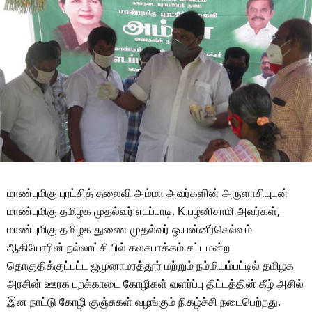
மாண்புமிகு புரட்சித் தலைவி அம்மா அவர்களின் அருளாசியுடன்
மாண்புமிகு தமிழக முதல்வர் எடப்பாடி. K.பழனிசாமி அவர்கள்,
மாண்புமிகு தமிழக துணை முதல்வர் ஒ.பன்னீர்செல்வம்
ஆகியோரின் நல்லாட்சியில் கலசபாக்கம் சட்டமன்ற
தொகுதிக்குட்பட்ட ஜமுனாமரத்தூர் மற்றும் நம்மியம்பட்டில் தமிழக
அரசின் ஊரக புறக்காடை கோழிகள் வளர்ப்பு திட்டத்தின் கீழ் அசில்
இன நாட்டு கோழி குஞ்சுகள் வழங்கும் நிகழ்ச்சி நடைபெற்றது.