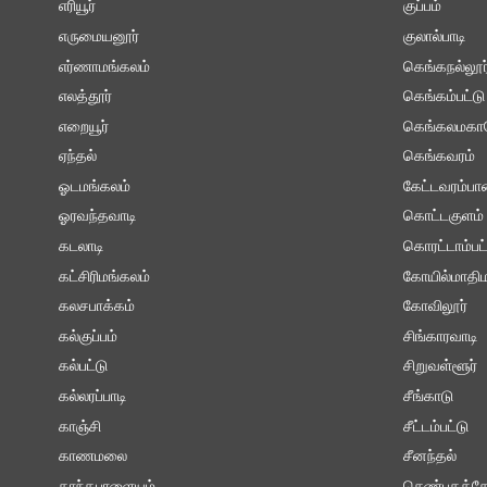
எரியூர்
குப்பம்
எருமையனூர்
குலால்பாடி
எர்ணாமங்கலம்
கெங்கநல்லூர
எலத்தூர்
கெங்கம்பட்டு
எறையூர்
கெங்கலமகா
ஏந்தல்
கெங்கவரம்
ஓடமங்கலம்
கேட்டவரம்ப
ஓரவந்தவாடி
கொட்டகுளம்
கடலாடி
கொரட்டாம்பட்
கட்சிரிமங்கலம்
கோயில்மாதிம
கலசபாக்கம்
கோவிலூர்
கல்குப்பம்
சிங்காரவாடி
கல்பட்டு
சிறுவள்ளூர்
கல்லரப்பாடி
சீங்காடு
காஞ்சி
சீட்டம்பட்டு
காணமலை
சீனந்தல்