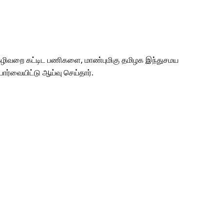
ம் கழிவறை கட்டிட பணிகளை, மாண்புமிகு தமிழக இந்துசமய
ார்வையிட்டு ஆய்வு செய்தார்.