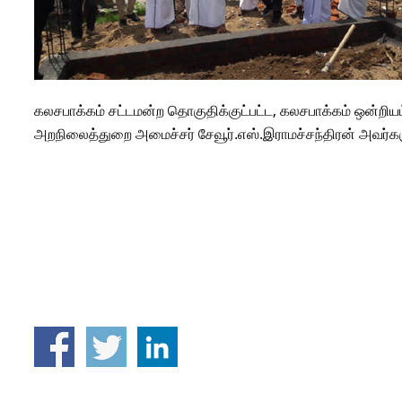
கலசபாக்கம் சட்டமன்ற தொகுதிக்குட்பட்ட, கலசபாக்கம் ஒன்றிய
அறநிலைத்துறை அமைச்சர் சேவூர்.எஸ்.இராமச்சந்திரன் அவர்களுடன