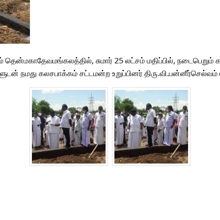
ம் தென்மகாதேவமங்கலத்தில், சுமார் 25 லட்சம் மதிப்பில், நடைபெறு
் நமது கலசபாக்கம் சட்டமன்ற உறுப்பினர் திரு.வி.பன்னீர்செல்வம் ப