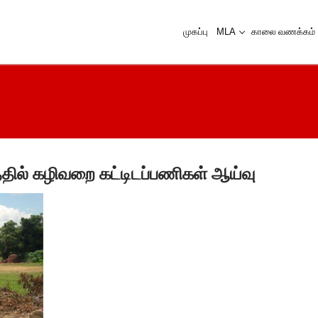
முகப்பு
MLA
காலை வணக்கம்
்தில் கழிவறை கட்டிடப்பணிகள் ஆய்வு