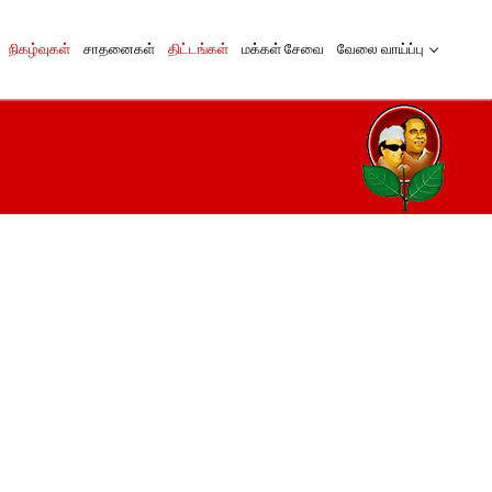
நிகழ்வுகள்
சாதனைகள்
திட்டங்கள்
மக்கள் சேவை
வேலை வாய்ப்பு