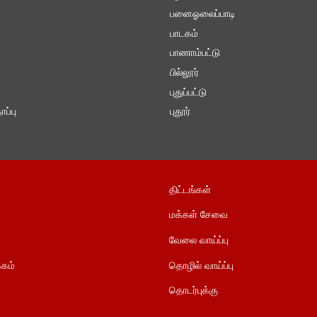
பனைஓலைப்பாடி
பாடகம்
பாணாம்பட்டு
பில்லூர்
புதுப்பட்டு
ப்பு
புதூர்
திட்டங்கள்
மக்கள் சேவை
வேலை வாய்ப்பு
கம்
தொழில் வாய்ப்பு
தொடர்புக்கு