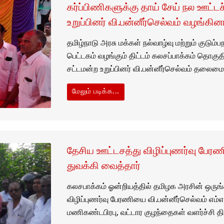
கர்ப்பிணிகளுக்கு தாய் சேய் நல ஊட்டச
உறுப்பினர் வி.பன்னீர்செல்வம்‌ வழங்கினா
தமிழ்நாடு அரசு மக்கள் நல்வாழ்வு மற்றும் குடும
பெட்டகம் வழங்கும் திட்டம் கலசப்பாக்கம் தொகுத
சட்டமன்ற உறுப்பினர் வி.பன்னீர்செல்வம்‌ தலைம
மேலும் படிக்க...
தேசிய ஊட்டசத்து விழிப்புணர்வு பேரண
துவக்கி வைத்தார்
கலசபாக்கம் ஓன்றியத்தில் தமிழக அரசின் ஒருங்
விழிப்புணர்வு பேரணியை வி.பன்னீர்செல்வம் எம
மணிகண்டபிரபு, வட்டார குழந்தைகள் வளர்ச்சி த