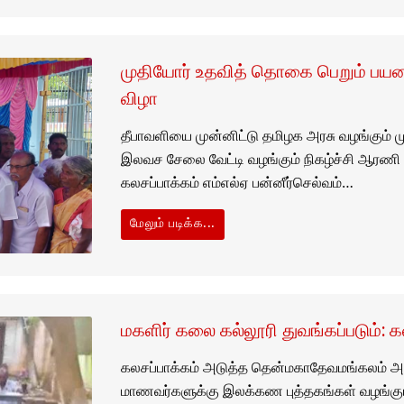
முதியோர்‌ உதவித்‌ தொகை பெறும்‌ ப
விழா
தீபாவளியை முன்னிட்டு தமிழக அரசு வழங்கும்‌
இலவச சேலை வேட்டி வழங்கும்‌ நிகழ்ச்சி ஆரணி அ
கலசப்பாக்கம்‌ எம்‌எல்‌ஏ பன்னீர்செல்வம்‌…
மேலும் படிக்க...
மகளிர் கலை கல்லூரி துவங்கப்படும்: கல
கலசப்பாக்கம் அடுத்த தென்மகாதேவமங்கலம் அரசு 
மாணவர்களுக்கு இலக்கண புத்தகங்கள் வழங்கும