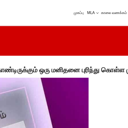
முகப்பு
MLA
காலை வணக்கம்
டிருக்கும் ஒரு மனிதனை புரிந்து கொள்ள ம