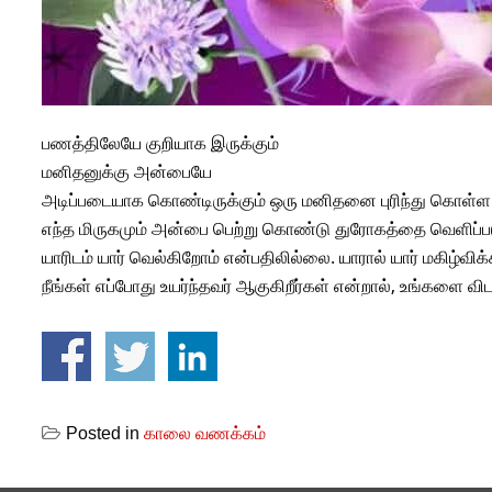
பணத்திலேயே குறியாக இருக்கும்
மனிதனுக்கு அன்பையே
அடிப்படையாக கொண்டிருக்கும் ஒரு மனிதனை புரிந்து கொள்ள 
எந்த மிருகமும் அன்பை பெற்று கொண்டு துரோகத்தை வெளிப்ப
யாரிடம் யார் வெல்கிறோம் என்பதிலில்லை. யாரால் யார் மகிழ்விக
நீங்கள் எப்போது உயர்ந்தவர் ஆகுகிறீர்கள் என்றால், உங்களை 
Posted in
காலை வணக்கம்