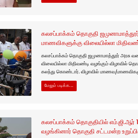
கலசப்பாக்கம் தொகுதி ஜமுனாமாத்தூ
மாணவிகளுக்கு விலையில்லா மிதிவண்ட
கலசப்பாக்கம் தொகுதி ஜமுனாமாத்தூர் அரசு 
விலையில்லா மிதிவண்டி வழங்கும் விழாவில் தொகு
கலந்து கொண்டார். விழாவில் மாணவ/மாணவிகள
மேலும் படிக்க...
கலசப்பாக்கம் தொகுதியில் எம்.ஜி.ஆர்
வழங்கினார் தொகுதி சட்டமன்ற உறுப்பின