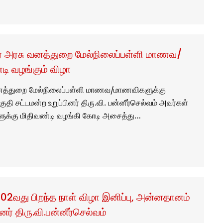
ர் அரசு வனத்துறை மேல்நிலைப்பள்ளி மாணவ/
ி வழங்கும் விழா
வனத்துறை மேல்நிலைப்பள்ளி மாணவ/மாணவிகளுக்கு
தி சட்டமன்ற உறுப்பினர் திரு.வி. பன்னீர்செல்வம் அவர்கள்
ுக்கு மிதிவண்டி வழங்கி கோடி அசைத்து…
 102வது பிறந்த நாள் விழா இனிப்பு, அன்னதானம்
ர் திரு.வி.பன்னீர்செல்வம்