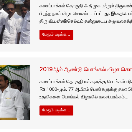
கலசப்பாக்கம் தொகுதி அதிமுக மற்றும் திருவண்
பிறந்த நாள் விழா கொண்டாடப்பட்டது. இதையொட்டி
திரு.வி.பன்னீர்செல்வம் தன்னுடைய அலுவலகத்த
மேலும் படிக்க...
2019ஆம் ஆண்டு பொங்கல் விழா கொண
கலசப்பாக்கம் தொகுதி மக்களுக்கு பொங்கல் பரிசா
Rs.1000-மும், 77 ஆயிரம் பெண்களுக்கு தலா 50
உதவிகளை பொங்கல் விழாவில் கலசப்பாக்கம்…
மேலும் படிக்க...