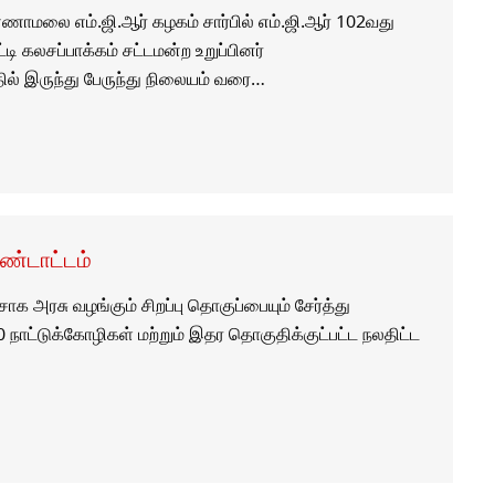
ணாமலை எம்.ஜி.ஆர் கழகம் சார்பில் எம்.ஜி.ஆர் 102வது
 கலசப்பாக்கம் சட்டமன்ற உறுப்பினர்
ில் இருந்து பேருந்து நிலையம் வரை…
்டாட்டம்
க அரசு வழங்கும் சிறப்பு தொகுப்பையும் சேர்த்து
 நாட்டுக்கோழிகள் மற்றும் இதர தொகுதிக்குட்பட்ட நலதிட்ட